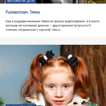
ВЫ ПОМОГЛИ, ДЕТИ
Рахмилевич Эмма
Еще в роддоме малышка Эмма не прошла аудиоскрининг, и в шесть
месяцев ей поставили диагноз — двухсторонняя тугоухость IV
степени, пограничная с глухотой. Уже в…