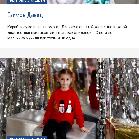
ВЫ ПОМОГЛИ, ДЕТИ
Езимов Давид
Кораблик уже не раз помогал Давиду с оплатой жизненно важной
диагностики при таком диагнозе как эпилепсия. С пяти лет
мальчика мучили приступы и ни одна…