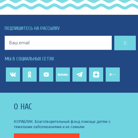
ПОДПИШИТЕСЬ НА РАССЫЛКУ
МЫ В СОЦИАЛЬНЫХ СЕТЯХ
О НАС
КОРАБЛИК. Благотворительный фонд помощи детям с
тяжелыми заболеваниями и их семьям