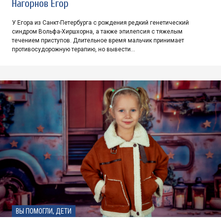
Нагорнов Егор
У Егора из Санкт-Петербурга с рождения редкий генетический
синдром Вольфа-Хиршхорна, а также эпилепсия с тяжелым
течением приступов. Длительное время мальчик принимает
противосудорожную терапию, но вывести…
ВЫ ПОМОГЛИ, ДЕТИ