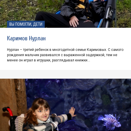
ВЫ ПОМОГЛИ, ДЕТИ
Каримов Нурлан
Нурлан – третий ребенок в многодетной семье Каримовых. С самого
рождения мальчик развивался с выраженной задержкой, тем не
менее он играл в игрушки, разглядывал книжки…