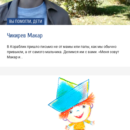
ВЫ ПОМОГЛИ, ДЕТИ
Чикирев Макар
В Кораблик пришло письмо не от мамы или папы, как мы обычно
привыкли, а от самого мальчика. Делимся им с вами. «Меня зовут
Макар и…